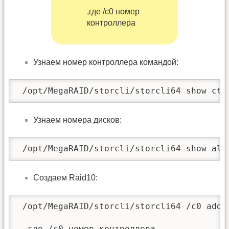
,где /c0 номер
контроллера
Узнаем номер контроллера командой:
 /opt/MegaRAID/storcli/storcli64 show ctr
Узнаем номера дисков:
 /opt/MegaRAID/storcli/storcli64 show all
Создаем Raid10:
 /opt/MegaRAID/storcli/storcli64 /c0 add 
 ,где /c0 номер контроллера
