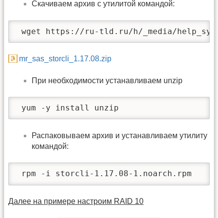
Скачиваем архив с утилитой командой:
 wget https://ru-tld.ru/h/_media/help_sys
mr_sas_storcli_1.17.08.zip
При необходимости устанавливаем unzip
 yum -y install unzip
Распаковываем архив и устанавливаем утилиту
командой:
 rpm -i storcli-1.17.08-1.noarch.rpm
Далее на примере настроим RAID 10