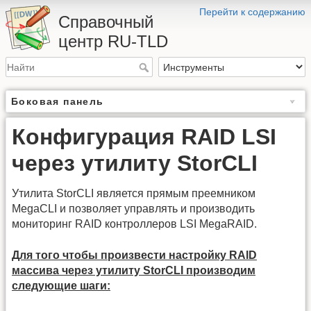
Перейти к содержанию
Справочный
центр RU-TLD
Боковая панель
Конфигурация RAID LSI
через утилиту StorCLI
Утилита StorCLI является прямым преемником
MegaCLI и позволяет управлять и производить
мониторинг RAID контроллеров LSI MegaRAID.
Для того чтобы произвести настройку RAID
массива через утилиту StorCLI производим
следующие шаги: