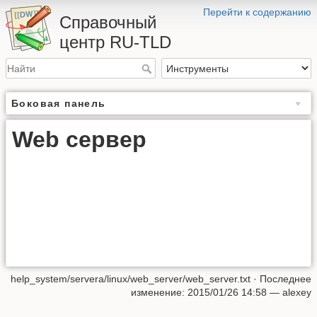
Перейти к содержанию
Справочный
центр RU-TLD
Боковая панель
Web сервер
help_system/servera/linux/web_server/web_server.txt
· Последнее
изменение: 2015/01/26 14:58 —
alexey