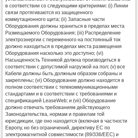
в соответствии со следующими критериями: (i) Линии
связи протягиваются из защищенного
коммутационного щита; (ii) Запасные части
Оборудования должны храниться в пределах места
Размещаемого Оборудования; (iii) Распределение
электроэнергии с переменного на постоянный ток
должно находиться в пределах места размещения
Оборудования насколько это доступно; (vi)
Насыщенность Техникой должна производиться в
соответствии с допустимой нагрузкой на пол; (v) все
Кабели должны быть должным образом собраны и
закреплены; (vi) Оборудование должно находится в
полном соответствии с телекоммуникационными
стандартами и в соответствии с требованиями и
спецификацией LeaseWeb; и (vii) Оборудование
должно отвечать требованиям действующего
Законодательства, нормам и правилам той
юрисдикции, где оно находится (включая в частности
Европу, но без ограничений, директиву ЕС по
электромагнитной совместимости (89/336/ЕЕС) и