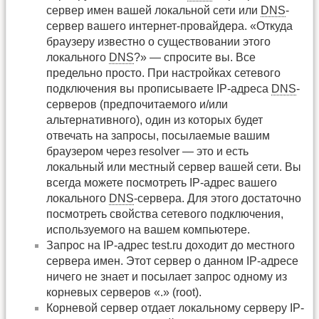
сервер имен вашей локальной сети или
DNS
-
сервер вашего интернет-провайдера. «Откуда
браузеру известно о существовании этого
локального
DNS
?» — спросите вы. Все
предельно просто. При настройках сетевого
подключения вы прописываете IP-адреса
DNS
-
серверов (предпочитаемого и/или
альтернативного), один из которых будет
отвечать на запросы, посылаемые вашим
браузером через resolver — это и есть
локальный или местный сервер вашей сети. Вы
всегда можете посмотреть IP-адрес вашего
локального
DNS
-сервера. Для этого достаточно
посмотреть свойства сетевого подключения,
используемого на вашем компьютере.
Запрос на IP-адрес test.ru доходит до местного
сервера имен. Этот сервер о данном IP-адресе
ничего не знает и посылает запрос одному из
корневых серверов «.» (root).
Корневой сервер отдает локальному серверу IP-