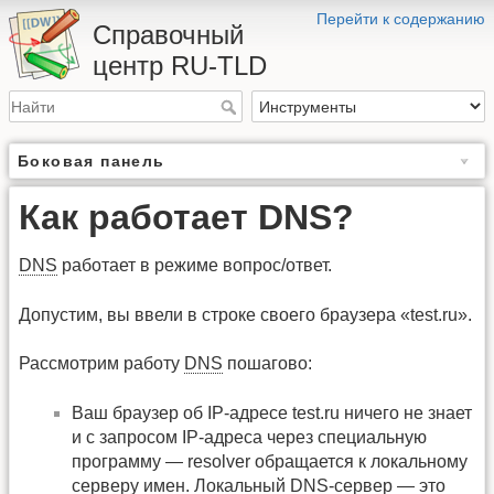
Перейти к содержанию
Справочный
центр RU-TLD
Боковая панель
Как работает DNS?
DNS
работает в режиме вопрос/ответ.
Допустим, вы ввели в строке своего браузера «test.ru».
Рассмотрим работу
DNS
пошагово:
Ваш браузер об IP-адресе test.ru ничего не знает
и с запросом IP-адреса через специальную
программу — resolver обращается к локальному
серверу имен. Локальный
DNS
-сервер — это